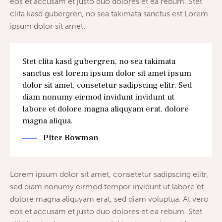
eos et accusam et justo duo dolores et ea rebum. Stet
clita kasd gubergren, no sea takimata sanctus est Lorem
ipsum dolor sit amet.
Stet clita kasd gubergren, no sea takimata
sanctus est lorem ipsum dolor sit amet ipsum
dolor sit amet, consetetur sadipscing elitr. Sed
diam nonumy eirmod invidunt invidunt ut
labore et dolore magna aliquyam erat, dolore
magna aliqua.
Piter Bowman
Lorem ipsum dolor sit amet, consetetur sadipscing elitr,
sed diam nonumy eirmod tempor invidunt ut labore et
dolore magna aliquyam erat, sed diam voluptua. At vero
eos et accusam et justo duo dolores et ea rebum. Stet