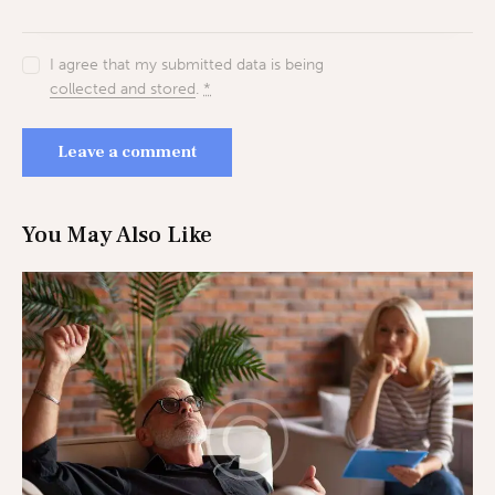
I agree that my submitted data is being
collected and stored
.
*
You May Also Like