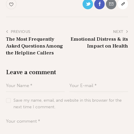
PREVIOUS
NEXT
The Most Frequently
Emotional Distress & its
Asked Questions Among
Impact on Health
the Helpline Callers
Leave a comment
Save my name, email, and website in this browser for the
next time I comment.