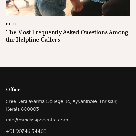
BLOG
The Most Frequently Asked Questions Among
the Helpline Callers
Office
Sree Keralavarma College Rd, Ayyanthole, Thrissur,
Kerala 680003
info@mindscapecentre.com
+91 90746 54400